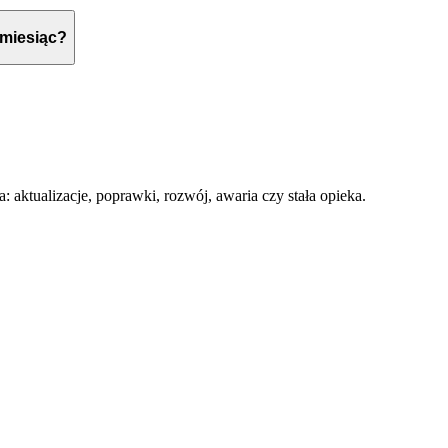
 miesiąc?
a: aktualizacje, poprawki, rozwój, awaria czy stała opieka.