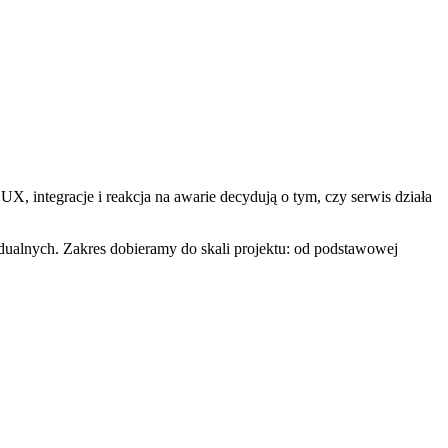
X, integracje i reakcja na awarie decydują o tym, czy serwis działa
ualnych. Zakres dobieramy do skali projektu: od podstawowej