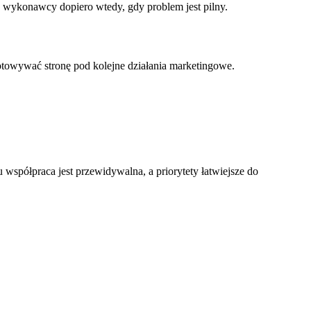
ać wykonawcy dopiero wtedy, gdy problem jest pilny.
towywać stronę pod kolejne działania marketingowe.
u współpraca jest przewidywalna, a priorytety łatwiejsze do