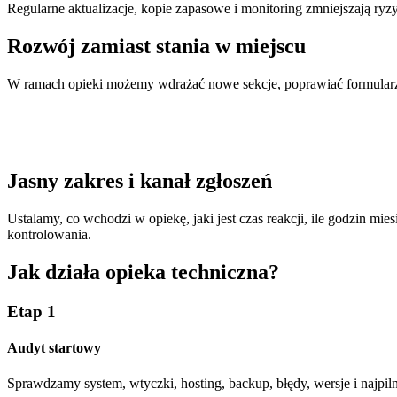
Regularne aktualizacje, kopie zapasowe i monitoring zmniejszają ryz
Rozwój zamiast stania w miejscu
W ramach opieki możemy wdrażać nowe sekcje, poprawiać formularze
Jasny zakres i kanał zgłoszeń
Ustalamy, co wchodzi w opiekę, jaki jest czas reakcji, ile godzin mie
kontrolowania.
Jak działa opieka techniczna?
Etap 1
Audyt startowy
Sprawdzamy system, wtyczki, hosting, backup, błędy, wersje i najpiln