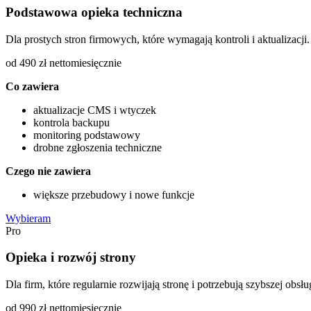
Podstawowa opieka techniczna
Dla prostych stron firmowych, które wymagają kontroli i aktualizacji.
od 490 zł netto
miesięcznie
Co zawiera
aktualizacje CMS i wtyczek
kontrola backupu
monitoring podstawowy
drobne zgłoszenia techniczne
Czego nie zawiera
większe przebudowy i nowe funkcje
Wybieram
Pro
Opieka i rozwój strony
Dla firm, które regularnie rozwijają stronę i potrzebują szybszej obsłu
od 990 zł netto
miesięcznie