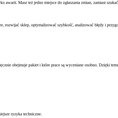
yko awarii. Masz też jedno miejsce do zgłaszania zmian, zamiast szuk
, rozwijać sklep, optymalizować szybkość, analizować błędy i przygo
sięcznie obejmuje pakiet i które prace są wyceniane osobno. Dzięki tem
iejsze ryzyka techniczne.