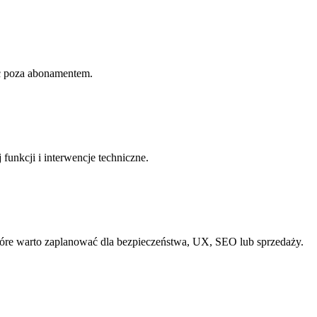
rac poza abonamentem.
 funkcji i interwencje techniczne.
óre warto zaplanować dla bezpieczeństwa, UX, SEO lub sprzedaży.