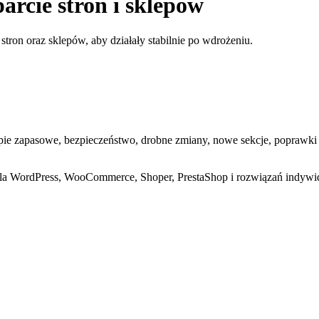
arcie stron i sklepów
stron oraz sklepów, aby działały stabilnie po wdrożeniu.
pie zapasowe, bezpieczeństwo, drobne zmiany, nowe sekcje, poprawki U
dla WordPress, WooCommerce, Shoper, PrestaShop i rozwiązań indywid