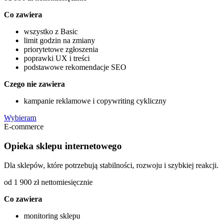
Co zawiera
wszystko z Basic
limit godzin na zmiany
priorytetowe zgłoszenia
poprawki UX i treści
podstawowe rekomendacje SEO
Czego nie zawiera
kampanie reklamowe i copywriting cykliczny
Wybieram
E-commerce
Opieka sklepu internetowego
Dla sklepów, które potrzebują stabilności, rozwoju i szybkiej reakcji.
od 1 900 zł netto
miesięcznie
Co zawiera
monitoring sklepu